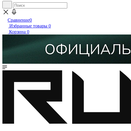
Сравнение
0
Избранные товары
0
Корзина
0