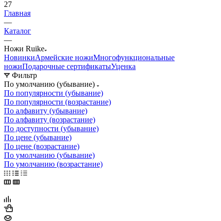
27
Главная
—
Каталог
—
Ножи Ruike
Новинки
Армейские ножи
Многофункциональные
ножи
Подарочные сертификаты
Уценка
Фильтр
По умолчанию (убывание)
По популярности (убывание)
По популярности (возрастание)
По алфавиту (убывание)
По алфавиту (возрастание)
По доступности (убывание)
По цене (убывание)
По цене (возрастание)
По умолчанию (убывание)
По умолчанию (возрастание)