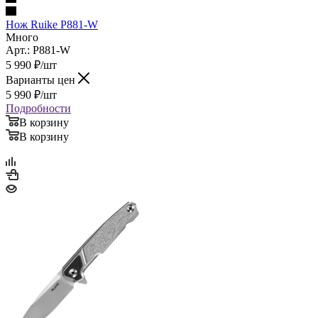
Нож Ruike P881-W
Много
Арт.: P881-W
5 990
₽
/шт
Варианты цен
5 990
₽
/шт
Подробности
В корзину
В корзину