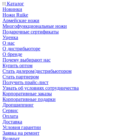
Каталог
Новинки
Ножи Ruike
Армейские ножи
Многофункциональные ножи
Подарочные сертификаты
Уценка
О нас
О дистрибьюторе
О бренде
Почему выбирают нас
Купить оптом
Стать дилером/дистрибьютором
Стать партнером
Получить прайс-лист
Узнать об условиях сотрудничества
Корпоративные заказы
Корпоративные подарки
Дропшиппинг
Сервис
Оплата
Доставка
Условия гарантии
Заявка на ремонт
Возврат