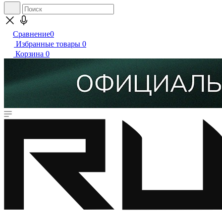
Сравнение
0
Избранные товары
0
Корзина
0