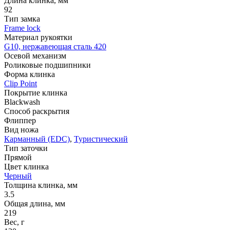
Длина клинка, мм
92
Тип замка
Frame lock
Материал рукоятки
G10, нержавеющая сталь 420
Осевой механизм
Роликовые подшипники
Форма клинка
Clip Point
Покрытие клинка
Blackwash
Способ раскрытия
Флиппер
Вид ножа
Карманный (EDC)
,
Туристический
Тип заточки
Прямой
Цвет клинка
Черный
Толщина клинка, мм
3.5
Общая длина, мм
219
Вес, г