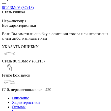
—
8Cr13MoV (8Cr13)
Сталь клинка
—
Нержавеющая
Все характеристики
Если Вы заметили ошибку в описании товара или несогласны
с чем-либо, напишите нам
УКАЗАТЬ ОШИБКУ
Сталь 8Cr13MoV (8Cr13)
Frame lock замок
G10, нержавеющая сталь 420
Описание
Характеристики
Отзывы