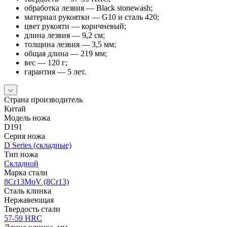
обработка лезвия — Black stonewash;
материал рукоятки — G10 и сталь 420;
цвет рукояти — коричневый;
длина лезвия — 9,2 см;
толщина лезвия — 3,5 мм;
общая длина — 219 мм;
вес — 120 г;
гарантия — 5 лет.
Страна производитель
Китай
Модель ножа
D191
Серия ножа
D Series (складные)
Тип ножа
Складной
Марка стали
8Cr13MoV (8Cr13)
Сталь клинка
Нержавеющая
Твердость стали
57-59 HRC