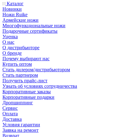
Каталог
Новинки
Ножи Ruike
Армейские ножи
Многофункциональные ножи
Подарочные сертификаты
Уценка
О нас
О дистрибьюторе
О бренде
Почему выбирают нас
Купить оптом
Стать дилером/дистрибьютором
Стать партнером
Получить прайс-лист
Узнать об условиях сотрудничества
Корпоративные заказы
Корпоративные подарки
Дропшиппинг
Сервис
Оплата
Доставка
Условия гарантии
Заявка на ремонт
Возврат