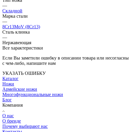
Тип ножа
—
Складной
Марка стали
—
8Cr13MoV (8Cr13)
Сталь клинка
—
Нержавеющая
Все характеристики
Если Вы заметили ошибку в описании товара или несогласны
с чем-либо, напишите нам
УКАЗАТЬ ОШИБКУ
Каталог
Ножи
Армейские ножи
Многофункциональные ножи
Блог
Компания
О нас
О бренде
Почему выбирают нас
Контакты