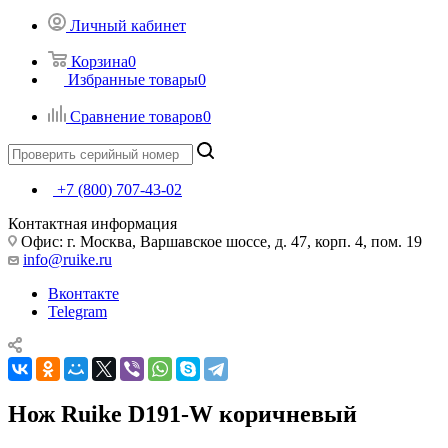
Личный кабинет
Корзина
0
Избранные товары
0
Сравнение товаров
0
+7 (800) 707-43-02
Контактная информация
Офис: г. Москва, Варшавское шоссе, д. 47, корп. 4, пом. 19
info@ruike.ru
Вконтакте
Telegram
Нож Ruike D191-W коричневый