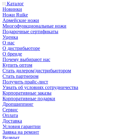
Каталог
Новинки
Ножи Ruike
Армейские ножи
Многофункциональные ножи
Подарочные сертификаты
Уценка
О нас
О дистрибьюторе
О бренде
Почему выбирают нас
Купить оптом
Стать дилером/дистрибьютором
Стать партнером
Получить прайс-лист
Узнать об условиях сотрудничества
Корпоративные заказы
Корпоративные подарки
Дропшиппинг
Сервис
Оплата
Доставка
Условия гарантии
Заявка на ремонт
Возврат