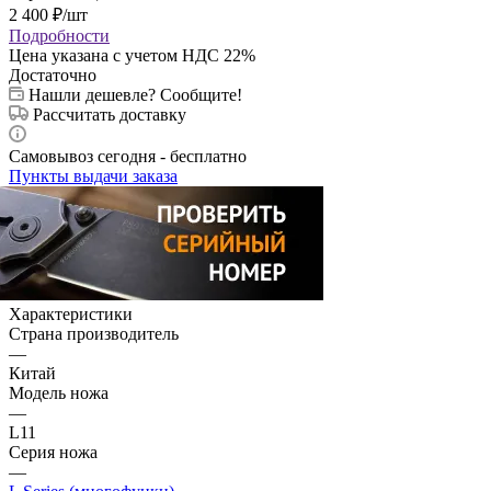
2 400
₽
/шт
Подробности
Цена указана с учетом НДС 22%
Достаточно
Нашли дешевле? Сообщите!
Рассчитать доставку
Самовывоз сегодня - бесплатно
Пункты выдачи заказа
Характеристики
Страна производитель
—
Китай
Модель ножа
—
L11
Серия ножа
—