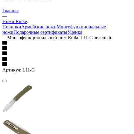
Главная
—
Ножи Ruike
Новинки
Армейские ножи
Многофункциональные
ножи
Подарочные сертификаты
Уценка
—
Многофункциональный нож Ruike L11-G зеленый
Артикул:
L11-G