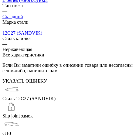
L Series (многофункц)
Тип ножа
—
Складной
Марка стали
—
12C27 (SANDVIK)
Сталь клинка
—
Нержавеющая
Все характеристики
Если Вы заметили ошибку в описании товара или несогласны
с чем-либо, напишите нам
УКАЗАТЬ ОШИБКУ
Сталь 12C27 (SANDVIK)
Slip joint замок
G10