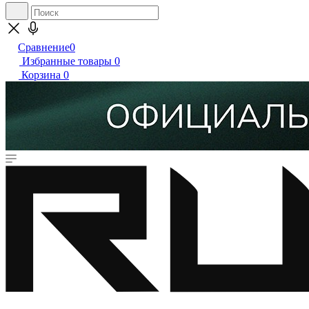
Сравнение
0
Избранные товары
0
Корзина
0