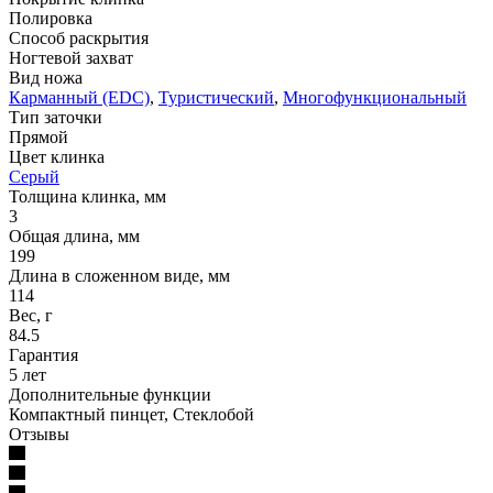
Полировка
Способ раскрытия
Ногтевой захват
Вид ножа
Карманный (EDC)
,
Туристический
,
Многофункциональный
Тип заточки
Прямой
Цвет клинка
Серый
Толщина клинка, мм
3
Общая длина, мм
199
Длина в сложенном виде, мм
114
Вес, г
84.5
Гарантия
5 лет
Дополнительные функции
Компактный пинцет, Стеклобой
Отзывы