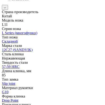
Страна производитель
Китай
Модель ножа
L11
Серия ножа
L Series (многофункц)
Тип ножа
Складной
Марка стали
12C27 (SANDVIK)
Сталь клинка
Нержавеющая
Твердость стали
57-59 HRC
Длина клинка, мм
85
Тип замка
Slip joint
Материал рукоятки
G10
Форма клинка
Drop Point
Покрытие клинка