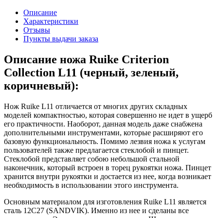
Описание
Характеристики
Отзывы
Пункты выдачи заказа
Описание ножа Ruike Criterion
Collection L11 (черный, зеленый,
коричневый):
Нож Ruike L11 отличается от многих других складных
моделей компактностью, которая совершенно не идет в ущерб
его практичности. Наоборот, данная модель даже снабжена
дополнительными инструментами, которые расширяют его
базовую функциональность. Помимо лезвия ножа к услугам
пользователей также предлагается стеклобой и пинцет.
Стеклобой представляет собою небольшой стальной
наконечник, который встроен в торец рукоятки ножа. Пинцет
хранится внутри рукоятки и достается из нее, когда возникает
необходимость в использовании этого инструмента.
Основным материалом для изготовления Ruike L11 является
сталь 12С27 (SANDVIK). Именно из нее и сделаны все