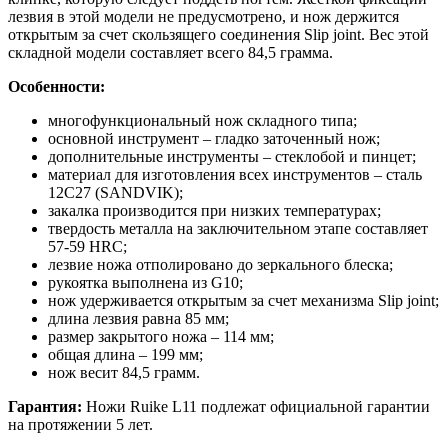
лезвия в этой модели не предусмотрено, и нож держится
открытым за счет скользящего соединения Slip joint. Вес этой
складной модели составляет всего 84,5 грамма.
Особенности:
многофункциональный нож складного типа;
основной инструмент – гладко заточенный нож;
дополнительные инструменты – стеклобой и пинцет;
материал для изготовления всех инструментов – сталь
12С27 (SANDVIK);
закалка производится при низких температурах;
твердость металла на заключительном этапе составляет
57-59 HRC;
лезвие ножа отполировано до зеркального блеска;
рукоятка выполнена из G10;
нож удерживается открытым за счет механизма Slip joint;
длина лезвия равна 85 мм;
размер закрытого ножа – 114 мм;
общая длина – 199 мм;
нож весит 84,5 грамм.
Гарантия:
Ножи Ruike L11 подлежат официальной гарантии
на протяжении 5 лет.