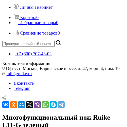
Личный кабинет
Корзина
0
Избранные товары
0
Сравнение товаров
0
+7 (800) 707-43-02
Контактная информация
Офис: г. Москва, Варшавское шоссе, д. 47, корп. 4, пом. 19
info@ruike.ru
Вконтакте
Telegram
Многофункциональный нож Ruike
L11-G зеленый