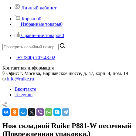
Личный кабинет
Корзина
0
Избранные товары
0
Сравнение товаров
0
+7 (800) 707-43-02
Контактная информация
Офис: г. Москва, Варшавское шоссе, д. 47, корп. 4, пом. 19
info@ruike.ru
Вконтакте
Telegram
Нож складной Ruike P881-W песочный
(Поврежденная упаковка.)