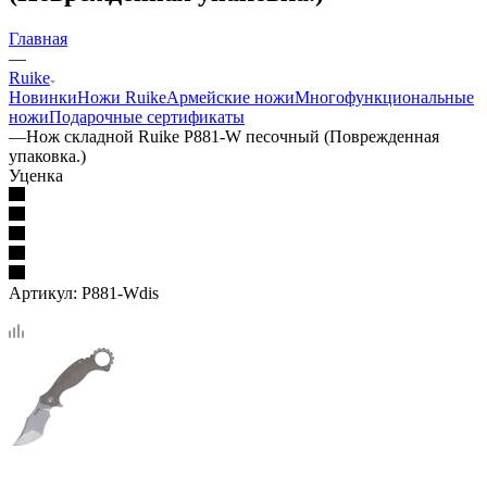
Главная
—
Ruike
Новинки
Ножи Ruike
Армейские ножи
Многофункциональные
ножи
Подарочные сертификаты
—
Нож складной Ruike P881-W песочный (Поврежденная
упаковка.)
Уценка
Артикул:
P881-Wdis