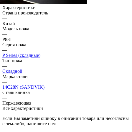
Характеристики
Страна производитель
—
Китай
Модель ножа
—
P881
Серия ножа
—
P Series (складные)
Тип ножа
—
Складной
Марка стали
—
14C28N (SANDVIK)
Сталь клинка
—
Нержавеющая
Все характеристики
Если Вы заметили ошибку в описании товара или несогласны
с чем-либо, напишите нам