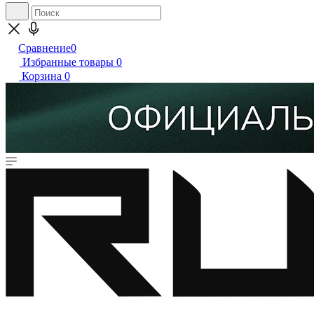
Сравнение
0
Избранные товары
0
Корзина
0