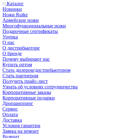
Каталог
Новинки
Ножи Ruike
Армейские ножи
Многофункциональные ножи
Подарочные сертификаты
Уценка
О нас
О дистрибьюторе
О бренде
Почему выбирают нас
Купить оптом
Стать дилером/дистрибьютором
Стать партнером
Получить прайс-лист
Узнать об условиях сотрудничества
Корпоративные заказы
Корпоративные подарки
Дропшиппинг
Сервис
Оплата
Доставка
Условия гарантии
Заявка на ремонт
Возврат