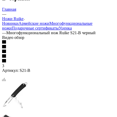
Главная
—
Ножи Ruike
Новинки
Армейские ножи
Многофункциональные
ножи
Подарочные сертификаты
Уценка
—
Многофункциональный нож Ruike S21-B черный
Видео обзор
3
Артикул:
S21-B