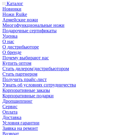
Каталог
Новинки
Ножи Ruike
Армейские ножи
Многофункциональные ножи
Подарочные сертификаты
Уценка
О нас
О дистрибьюторе
О бренде
Почему выбирают нас
Купить оптом
Стать дилером/дистрибьютором
Стать партнером
Получить прайс-лист
Узнать об условиях сотрудничества
Корпоративные заказы
Корпоративные подарки
Дропшиппинг
Сервис
Оплата
Доставка
Условия гарантии
Заявка на ремонт
Возврат