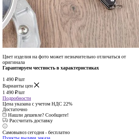
Цвет изделия на фото может незначительно отличаться от
оригинала
Гарантируем честность в характеристиках
1 490
₽
/шт
Варианты цен
1 490
₽
/шт
Подробности
Цена указана с учетом НДС 22%
Достаточно
Нашли дешевле? Сообщите!
Рассчитать доставку
Самовывоз сегодня - бесплатно
Пункты выдачи заказа