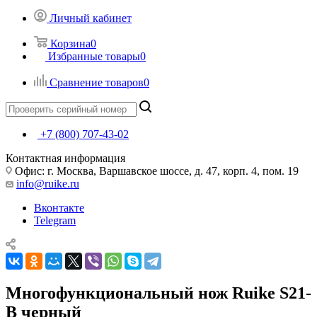
Личный кабинет
Корзина
0
Избранные товары
0
Сравнение товаров
0
+7 (800) 707-43-02
Контактная информация
Офис: г. Москва, Варшавское шоссе, д. 47, корп. 4, пом. 19
info@ruike.ru
Вконтакте
Telegram
Многофункциональный нож Ruike S21-
B черный