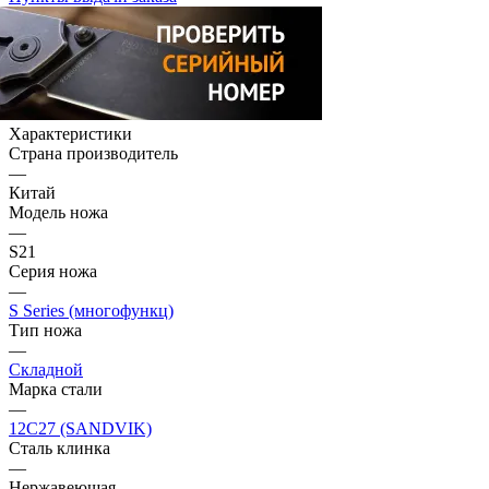
Характеристики
Страна производитель
—
Китай
Модель ножа
—
S21
Серия ножа
—
S Series (многофункц)
Тип ножа
—
Складной
Марка стали
—
12C27 (SANDVIK)
Сталь клинка
—
Нержавеющая