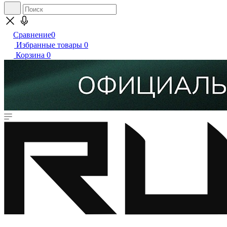
Сравнение
0
Избранные товары
0
Корзина
0