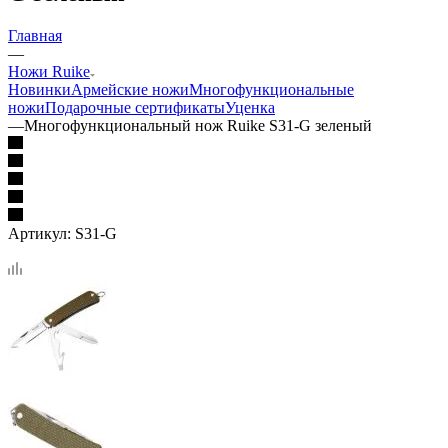
Главная
—
Ножи Ruike
Новинки
Армейские ножи
Многофункциональные
ножи
Подарочные сертификаты
Уценка
—
Многофункциональный нож Ruike S31-G зеленый
Артикул:
S31-G