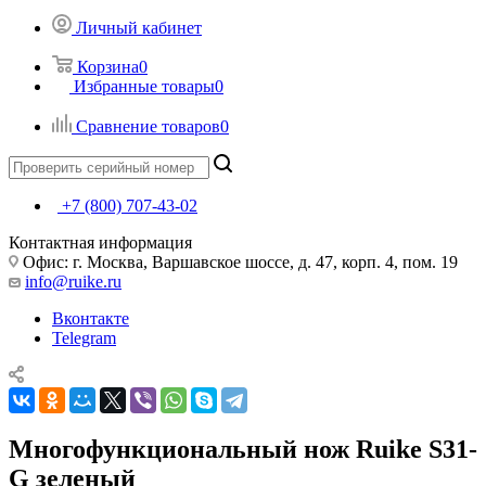
Личный кабинет
Корзина
0
Избранные товары
0
Сравнение товаров
0
+7 (800) 707-43-02
Контактная информация
Офис: г. Москва, Варшавское шоссе, д. 47, корп. 4, пом. 19
info@ruike.ru
Вконтакте
Telegram
Многофункциональный нож Ruike S31-
G зеленый