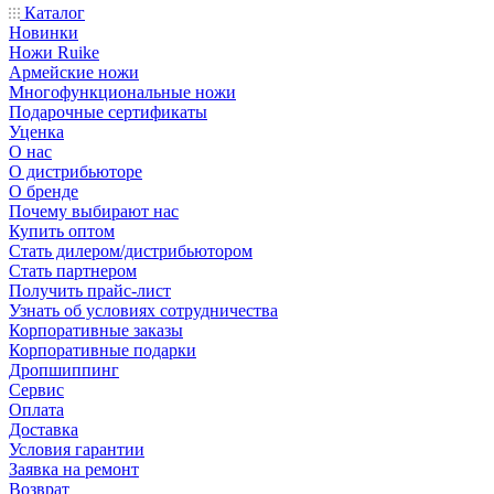
Каталог
Новинки
Ножи Ruike
Армейские ножи
Многофункциональные ножи
Подарочные сертификаты
Уценка
О нас
О дистрибьюторе
О бренде
Почему выбирают нас
Купить оптом
Стать дилером/дистрибьютором
Стать партнером
Получить прайс-лист
Узнать об условиях сотрудничества
Корпоративные заказы
Корпоративные подарки
Дропшиппинг
Сервис
Оплата
Доставка
Условия гарантии
Заявка на ремонт
Возврат