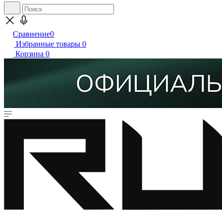
Сравнение
0
Избранные товары
0
Корзина
0