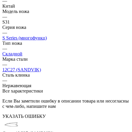
—
Китай
Модель ножа
—
S31
Серия ножа
—
S Series (многофункц)
Тип ножа
—
Складной
Марка стали
—
12C27 (SANDVIK)
Сталь клинка
—
Нержавеющая
Все характеристики
Если Вы заметили ошибку в описании товара или несогласны
с чем-либо, напишите нам
УКАЗАТЬ ОШИБКУ