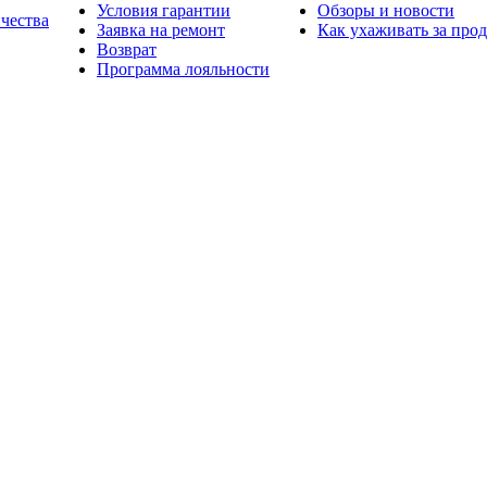
Условия гарантии
Обзоры и новости
ичества
Заявка на ремонт
Как ухаживать за про
Возврат
Программа лояльности