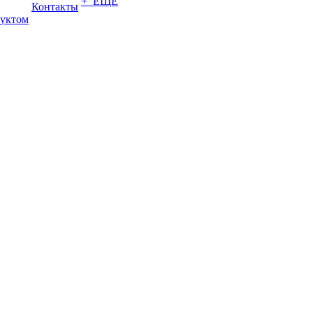
+ ЕЩЕ
Контакты
дуктом