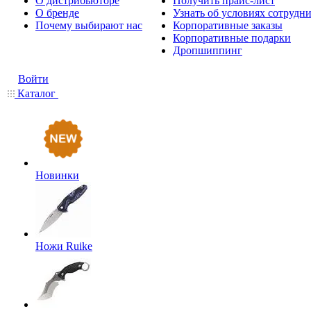
О дистрибьюторе
Получить прайс-лист
О бренде
Узнать об условиях сотрудн
Почему выбирают нас
Корпоративные заказы
Корпоративные подарки
Дропшиппинг
Войти
Каталог
Новинки
Ножи Ruike