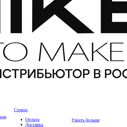
Сервис
ром
Оплата
Узнать больше
Доставка