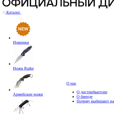
Каталог
Новинки
Ножи Ruike
О нас
О дистрибьюторе
Армейские ножи
О бренде
Почему выбирают на