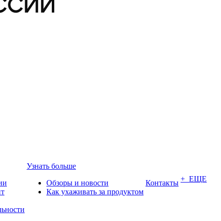
Узнать больше
+ ЕЩЕ
ии
Обзоры и новости
Контакты
нт
Как ухаживать за продуктом
льности