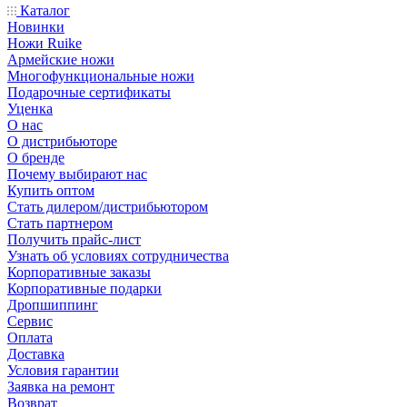
Каталог
Новинки
Ножи Ruike
Армейские ножи
Многофункциональные ножи
Подарочные сертификаты
Уценка
О нас
О дистрибьюторе
О бренде
Почему выбирают нас
Купить оптом
Стать дилером/дистрибьютором
Стать партнером
Получить прайс-лист
Узнать об условиях сотрудничества
Корпоративные заказы
Корпоративные подарки
Дропшиппинг
Сервис
Оплата
Доставка
Условия гарантии
Заявка на ремонт
Возврат