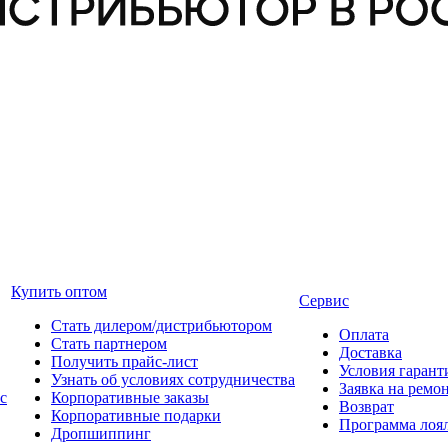
Купить оптом
Сервис
Стать дилером/дистрибьютором
Оплата
Стать партнером
Доставка
Получить прайс-лист
Условия гарант
Узнать об условиях сотрудничества
Заявка на ремо
с
Корпоративные заказы
Возврат
Корпоративные подарки
Программа лоя
Дропшиппинг