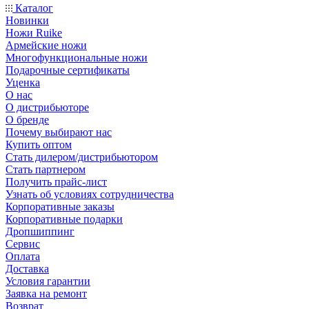
Каталог
Новинки
Ножи Ruike
Армейские ножи
Многофункциональные ножи
Подарочные сертификаты
Уценка
О нас
О дистрибьюторе
О бренде
Почему выбирают нас
Купить оптом
Стать дилером/дистрибьютором
Стать партнером
Получить прайс-лист
Узнать об условиях сотрудничества
Корпоративные заказы
Корпоративные подарки
Дропшиппинг
Сервис
Оплата
Доставка
Условия гарантии
Заявка на ремонт
Возврат