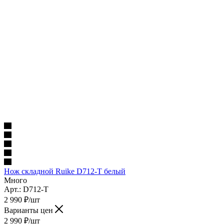
Нож складной Ruike D712-T белый
Много
Арт.: D712-T
2 990
₽
/шт
Варианты цен
2 990
₽
/шт