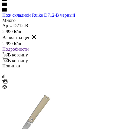
Нож складной Ruike D712-B черный
Много
Арт.: D712-B
2 990
₽
/шт
Варианты цен
2 990
₽
/шт
Подробности
В корзину
В корзину
Новинка