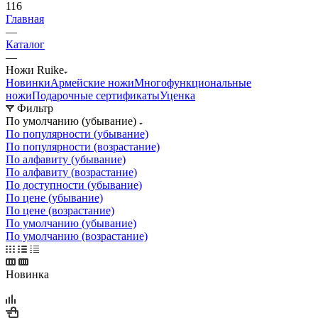
116
Главная
—
Каталог
—
Ножи Ruike
Новинки
Армейские ножи
Многофункциональные
ножи
Подарочные сертификаты
Уценка
Фильтр
По умолчанию (убывание)
По популярности (убывание)
По популярности (возрастание)
По алфавиту (убывание)
По алфавиту (возрастание)
По доступности (убывание)
По цене (убывание)
По цене (возрастание)
По умолчанию (убывание)
По умолчанию (возрастание)
Новинка