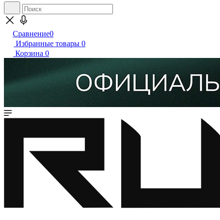
Сравнение
0
Избранные товары
0
Корзина
0